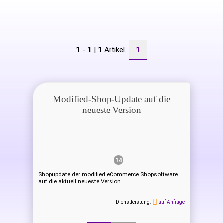
1
-
1
|
1
Artikel
1
Modified-Shop-Update auf die
neueste Version
14
Shopupdate der modified eCommerce Shopsoftware
auf die aktuell neueste Version.
Dienstleistung:
auf Anfrage