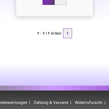
1
-
1
|
1
Artikel
1
denbewertungen
Zahlung & Versand
Widerrufsrecht