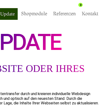
0
& Update
Shopmodule
Referenzen
Kontakt
UPDATE
SITE ODER IHRES
atentransfer durch und kreieren individuelle Webdesign
ch und optisch auf den neuesten Stand. Durch die
 Lage, die Inhalte Ihrer Webseiten selbst zu aktualisieren.