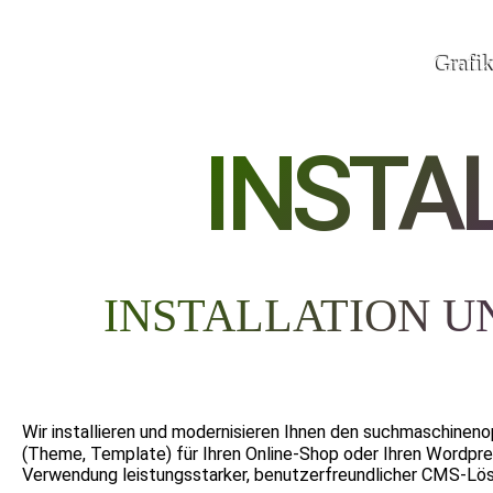
Grafi
INSTA
INSTALLATION U
Wir installieren und modernisieren Ihnen den suchmaschinen
(Theme, Template) für Ihren Online-Shop oder Ihren Wordpres
Verwendung leistungsstarker, benutzerfreundlicher CMS-Lösung