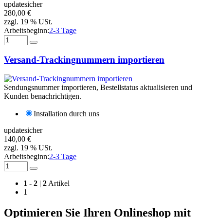
updatesicher
280,00 €
zzgl. 19 % USt.
Arbeitsbeginn:
2-3 Tage
Versand-Trackingnummern importieren
Sendungsnummer importieren, Bestellstatus aktualisieren und
Kunden benachrichtigen.
Installation durch uns
updatesicher
140,00 €
zzgl. 19 % USt.
Arbeitsbeginn:
2-3 Tage
1
-
2
|
2
Artikel
1
Optimieren Sie Ihren Onlineshop mit