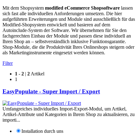
Mit dem Shopsystem
mod
ified eCommerce Shopsoftware
lassen
sich fast alle individuellen Anforderungen umsetzen. Die hier
aufgeführten Erweiterungen und Module sind ausschließlich für das
Modified-Shopsystem entwickelt und basieren auf dem
Autoinclude-System der Software. Wir übernehmen für Sie den
fachgerechten Einbau der Module und passen diese individuell an
Ihren Shop an – selbstverständlich inklusive Funktionsgarantie.
Shop-Module, die die Produktivität Ihres Onlineshops steigern oder
als Marketinginstrumente eingesetzt werden können.
Filter
1
-
2
|
2
Artikel
1
EasyPopulate - Super Import / Export
Umfangreiches individuelles Import-Export-Modul, um Artikel,
Artikel-Attribute und Kategorien in Ihrem Shop zu aktualisieren, zu
importi...
Installation durch uns