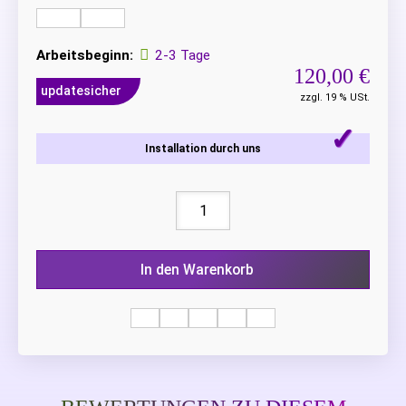
Arbeitsbeginn:
2-3 Tage
120,00 €
updatesicher
zzgl. 19 % USt.
Installation durch uns
In den Warenkorb