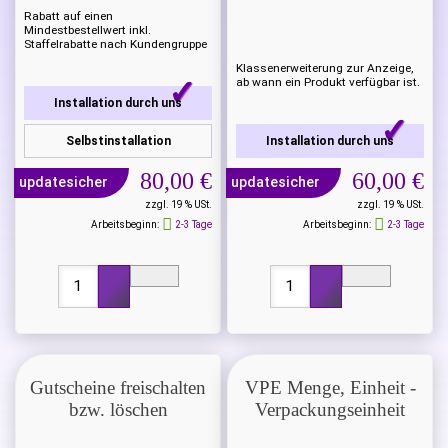
Rabatt auf einen
Mindestbestellwert inkl.
Staffelrabatte nach Kundengruppe
Klassenerweiterung zur Anzeige,
ab wann ein Produkt verfügbar ist.
Installation durch uns
Selbstinstallation
Installation durch uns
80,00 €
60,00 €
updatesicher
updatesicher
zzgl. 19 % USt.
zzgl. 19 % USt.
Arbeitsbeginn:
2-3 Tage
Arbeitsbeginn:
2-3 Tage
Gutscheine freischalten
VPE Menge, Einheit -
bzw. löschen
Verpackungseinheit