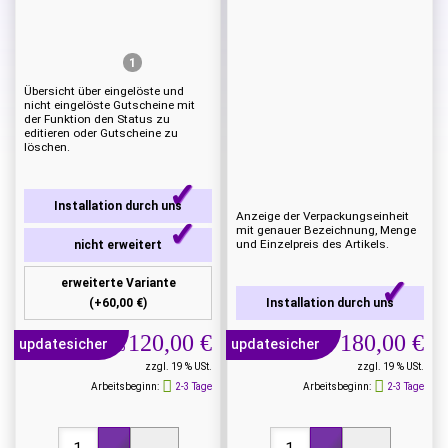
1
Übersicht über eingelöste und
nicht eingelöste Gutscheine mit
der Funktion den Status zu
editieren oder Gutscheine zu
löschen.
Installation durch uns
Anzeige der Verpackungseinheit
mit genauer Bezeichnung, Menge
und Einzelpreis des Artikels.
nicht erweitert
erweiterte Variante
(+60,00 €)
Installation durch uns
120,00 €
180,00 €
updatesicher
updatesicher
ab
zzgl. 19 % USt.
zzgl. 19 % USt.
Arbeitsbeginn:
2-3 Tage
Arbeitsbeginn:
2-3 Tage