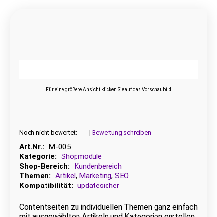
Für eine größere Ansicht klicken Sie auf das Vorschaubild
Noch nicht bewertet:
|
Bewertung schreiben
Art.Nr.:
M-005
Kategorie:
Shopmodule
Shop-Bereich:
Kundenbereich
Themen:
Artikel
,
Marketing
,
SEO
Kompatibilität:
updatesicher
Contentseiten zu individuellen Themen ganz einfach
mit ausgewählten Artikeln und Kategorien erstellen.