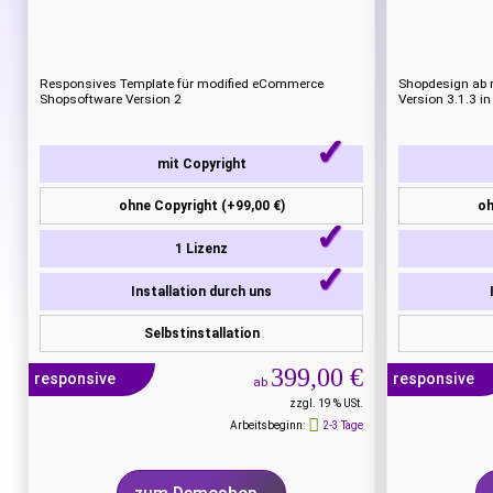
Responsives Template für modified eCommerce
Shopdesign ab 
Shopsoftware Version 2
Version 3.1.3 in
mit Copyright
ohne Copyright (+99,00 €)
oh
1 Lizenz
Installation durch uns
Selbstinstallation
399,00 €
responsive
responsive
ab
zzgl. 19 % USt.
Arbeitsbeginn:
2-3 Tage