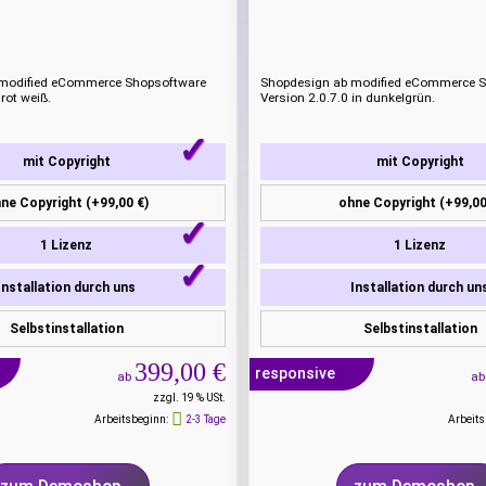
modified eCommerce Shopsoftware
Shopdesign ab modified eCommerce 
 rot weiß.
Version 2.0.7.0 in dunkelgrün.
mit Copyright
mit Copyright
ne Copyright (+99,00 €)
ohne Copyright (+99,00
1 Lizenz
1 Lizenz
Installation durch uns
Installation durch un
Selbstinstallation
Selbstinstallation
399,00 €
responsive
ab
a
zzgl. 19 % USt.
Arbeitsbeginn:
2-3 Tage
Arbeits