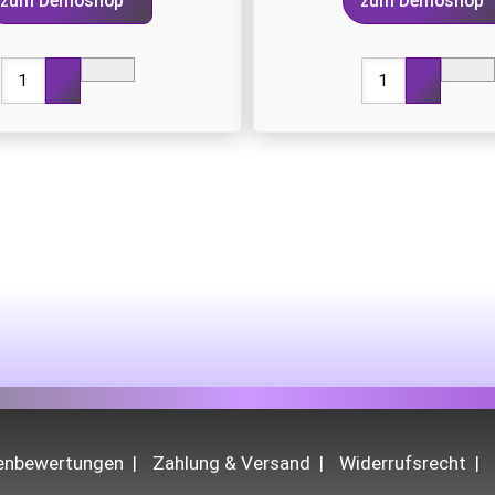
zum Demoshop
zum Demoshop
denbewertungen
Zahlung & Versand
Widerrufsrecht