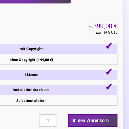
399,00 €
ab
zzgl. 19 % USt.
mit Copyright
ohne Copyright (+99,00 €)
1 Lizenz
Installation durch uns
Selbstinstallation
In den Warenkorb