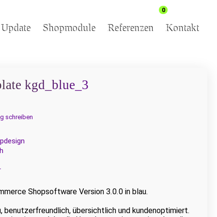
0
& Update
Shopmodule
Referenzen
Kontakt
late kgd_blue_3
g schreiben
pdesign
h
r
merce Shopsoftware Version 3.0.0 in blau.
, benutzerfreundlich, übersichtlich und kundenoptimiert.