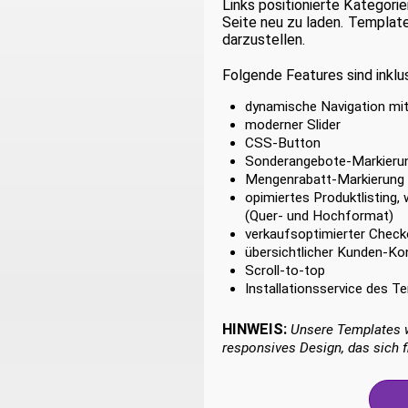
Links positionierte Kategori
Seite neu zu laden. Template
darzustellen.
Folgende Features sind inklus
dynamische Navigation mi
moderner Slider
CSS-Button
Sonderangebote-Markieru
Mengenrabatt-Markierung
opimiertes Produktlisting,
(Quer- und Hochformat)
verkaufsoptimierter Check
übersichtlicher Kunden-Ko
Scroll-to-top
Installationsservice des T
HINWEIS:
Unsere Templates w
responsives Design, das sich f