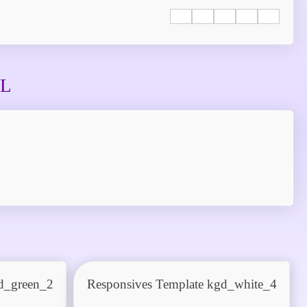
EL
d_green_2
Responsives Template kgd_white_4