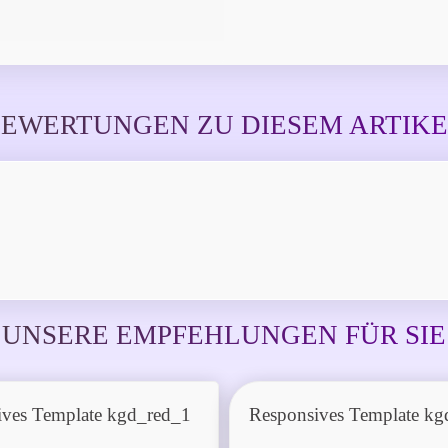
EWERTUNGEN ZU DIESEM ARTIK
UNSERE EMPFEHLUNGEN FÜR SIE
ives Template kgd_red_1
Responsives Template kg