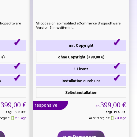
Shopsoftware
Shopdesign ab modified eCommerce Shopsoftware
Version 3 in weiß-mint.
mit Copyright
 €)
ohne Copyright (+99,00 €)
1 Lizenz
s
Installation durch uns
Selbstinstallation
399,00 €
399,00 €
responsive
b
ab
zzgl. 19 % USt.
zzgl. 19 % USt.
beginn:
2-3 Tage
Arbeitsbeginn:
2-3 Tage