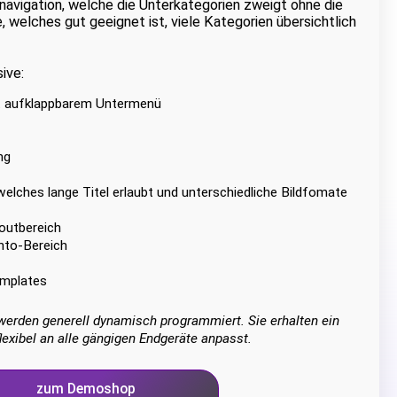
enavigation, welche die Unterkategorien zweigt ohne die
, welches gut geeignet ist, viele Kategorien übersichtlich
ive:
t aufklappbarem Untermenü
ng
 welches lange Titel erlaubt und unterschiedliche Bildfomate
outbereich
nto-Bereich
emplates
erden generell dynamisch programmiert. Sie erhalten ein
lexibel an alle gängigen Endgeräte anpasst.
zum Demoshop