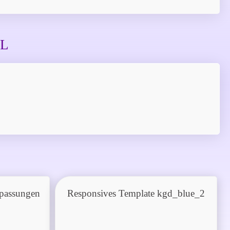
EL
npassungen
Responsives Template kgd_blue_2