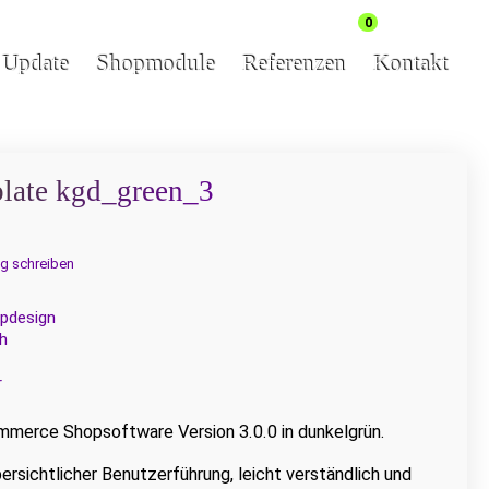
0
& Update
Shopmodule
Referenzen
Kontakt
late kgd_green_3
g schreiben
pdesign
h
r
merce Shopsoftware Version 3.0.0 in dunkelgrün.
ersichtlicher Benutzerführung, leicht verständlich und