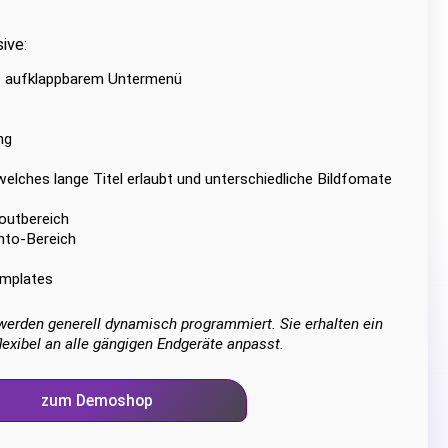
ive:
t aufklappbarem Untermenü
ng
 welches lange Titel erlaubt und unterschiedliche Bildfomate
outbereich
nto-Bereich
emplates
erden generell dynamisch programmiert. Sie erhalten ein
lexibel an alle gängigen Endgeräte anpasst.
zum Demoshop