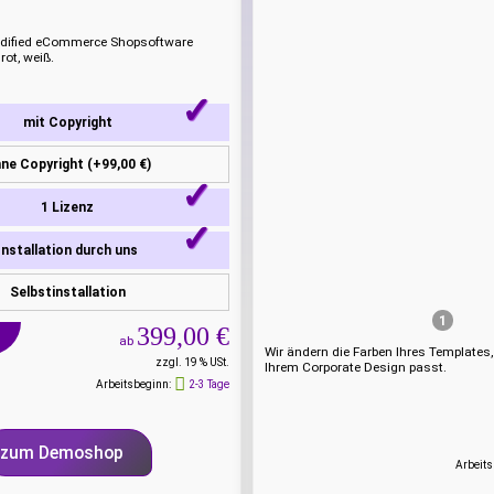
dified eCommerce Shopsoftware
rot, weiß.
mit Copyright
ne Copyright (+99,00 €)
1 Lizenz
Installation durch uns
Selbstinstallation
1
399,00 €
ab
Wir ändern die Farben Ihres Templates,
zzgl. 19 % USt.
Ihrem Corporate Design passt.
Arbeitsbeginn:
2-3 Tage
zum Demoshop
Arbeits