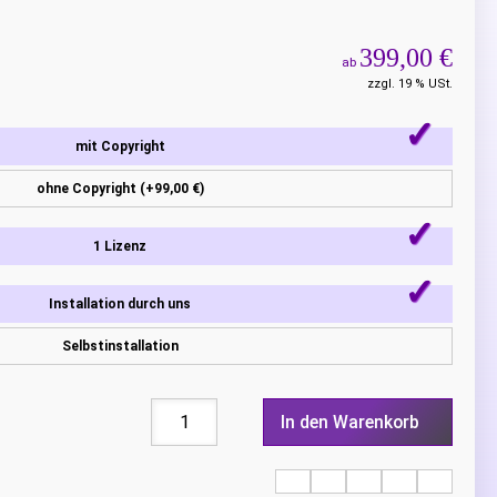
399,00 €
ab
zzgl. 19 % USt.
mit Copyright
ohne Copyright (+99,00 €)
1 Lizenz
Installation durch uns
Selbstinstallation
In den Warenkorb