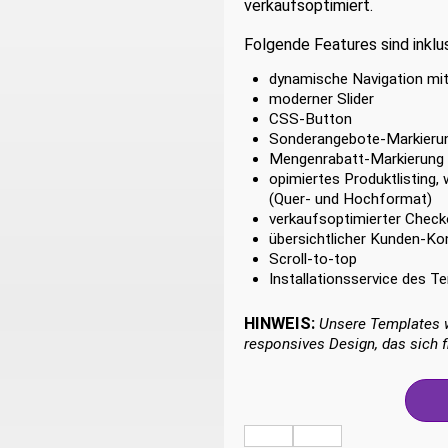
verkaufsoptimiert.
Folgende Features sind inklus
dynamische Navigation mi
moderner Slider
CSS-Button
Sonderangebote-Markieru
Mengenrabatt-Markierung
opimiertes Produktlisting,
(Quer- und Hochformat)
verkaufsoptimierter Check
übersichtlicher Kunden-Ko
Scroll-to-top
Installationsservice des T
HINWEIS:
Unsere Templates w
responsives Design, das sich f