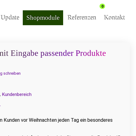
0
& Update
Shopmodule
Referenzen
Kontakt
mit Eingabe passender Produkte
g schreiben
,
Kundenbereich
r
en Kunden vor Weihnachten jeden Tag ein besonderes