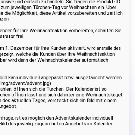
onsive und einfach zu handeln. Sie tragen die Produkt-ID
zum jeweiligen Türchen-Tag vor Weihnachten ein. Über
 die Möglichkeit, diese Artikel vorzubereiten und zeitlich
nzen.
nder für Ihre Weihnachtsaktion vorbereiten, schalten Sie
trator frei.
m 1. Dezember für Ihre Kunden aktiviert,
wird anstelle des
, welche die Kunden über Ihre Weihnachtsaktion
gezeigt
ber wird dann der Weihnachtskalender automatisch
ild kann individuell angepasst bzw. ausgetauscht werden.
mg/advent/advent.jpg)
ahlen, öffnen sich die Türchen. Der Kalender ist so
rchen öffnen lässt und sich dahinter eine Weihnachtskugel
 des aktuellen Tages, versteckt sich ein Bild mit einem
Angebot.
nfrage, ist es möglich den Adventskalender individuell
 Bild des jeweilig zugeordneten Angebots im Kalender