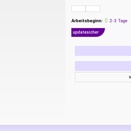
Arbeitsbeginn:
2-3 Tage
updatesicher
I