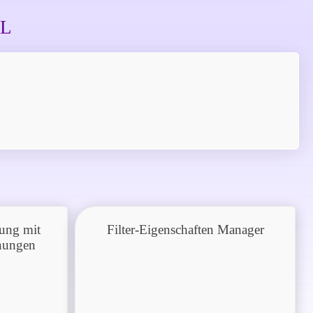
EL
rung mit
Filter-Eigenschaften Manager
hnungen