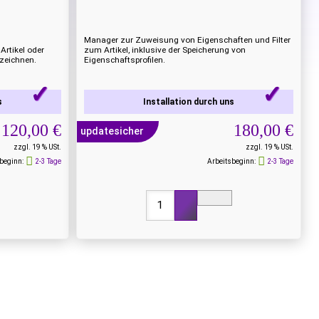
Manager zur Zuweisung von Eigenschaften und Filter
Artikel oder
zum Artikel, inklusive der Speicherung von
nzeichnen.
Eigenschaftsprofilen.
s
Installation durch uns
120,00 €
180,00 €
updatesicher
zzgl. 19 % USt.
zzgl. 19 % USt.
beginn:
2-3 Tage
Arbeitsbeginn:
2-3 Tage