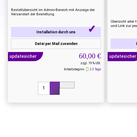
Bestellübersicht im Admin-Bereich mit Anzeige der
Versandart der Bestellung.
Übersicht aller H
und Link zur jew
Installation durch uns
Datei per Mail zusenden
60,00 €
updatesicher
updatesicher
zzgl. 19 % USt.
Arbeitsbeginn:
2-3 Tage