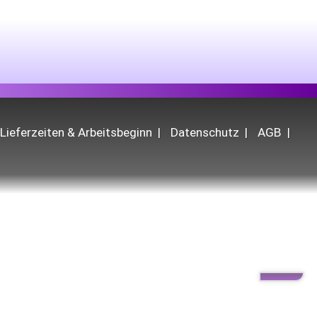
Lieferzeiten & Arbeitsbeginn
Datenschutz
AGB
dverbraucher:innen (B2C) nicht erhältlich.