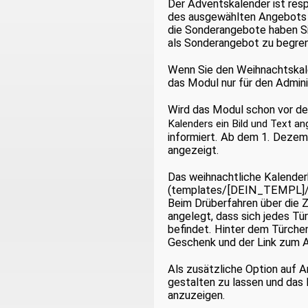
Der Adventskalender ist resp
des ausgewählten Angebots 
die Sonderangebote haben Sie
als Sonderangebot zu begre
Wenn Sie den Weihnachtskale
das Modul nur für den Adminis
Wird das Modul schon vor de
Kalenders ein Bild und Text an
informiert. Ab dem 1. Dezem
angezeigt.
Das weihnachtliche Kalenderb
(templates/[DEIN_TEMPL]/i
Beim Drüberfahren über die Z
angelegt, dass sich jedes Tü
befindet. Hinter dem Türchen
Geschenk und der Link zum 
Als zusätzliche Option auf A
gestalten zu lassen und das
anzuzeigen.