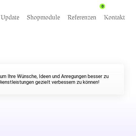
0
& Update
Shopmodule
Referenzen
Kontakt
g, um Ihre Wünsche, Ideen und Anregungen besser zu
Dienstleistungen gezielt verbessern zu können!