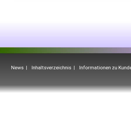
News
Inhaltsverzeichnis
Informationen zu Kun
Alle Produkte, Angebote und Leistungen ri