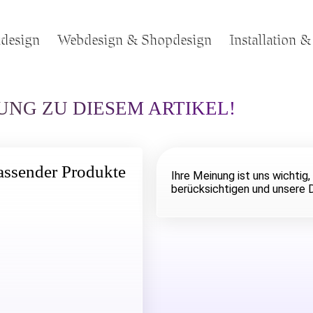
kdesign
Webdesign & Shopdesign
Installation 
NG ZU DIESEM ARTIKEL!
assender Produkte
Ihre Meinung ist uns wichti
berücksichtigen und unsere 