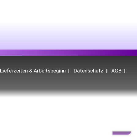
Lieferzeiten & Arbeitsbeginn
Datenschutz
AGB
dverbraucher:innen (B2C) nicht erhältlich.