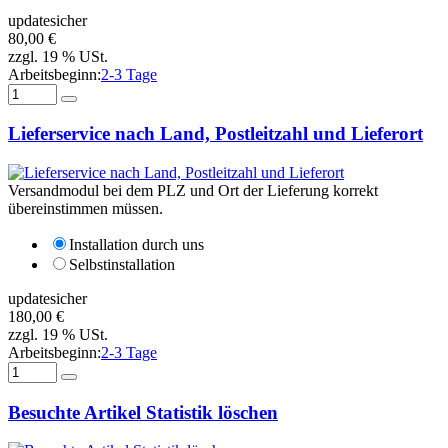
updatesicher
80,00 €
zzgl. 19 % USt.
Arbeitsbeginn:
2-3 Tage
Lieferservice nach Land, Postleitzahl und Lieferort
Versandmodul bei dem PLZ und Ort der Lieferung korrekt
übereinstimmen müssen.
Installation durch uns
Selbstinstallation
updatesicher
180,00 €
zzgl. 19 % USt.
Arbeitsbeginn:
2-3 Tage
Besuchte Artikel Statistik löschen