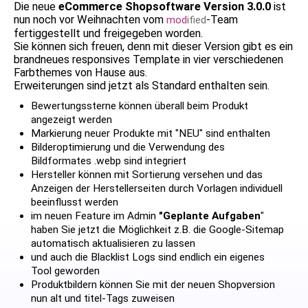
Die neue
eCommerce Shopsoftware Version 3.0.0
ist
nun noch vor Weihnachten vom
-Team
mod
ified
fertiggestellt und freigegeben worden.
Sie können sich freuen, denn mit dieser Version gibt es ein
brandneues responsives Template in vier verschiedenen
Farbthemes von Hause aus.
Erweiterungen sind jetzt als Standard enthalten sein.
Bewertungssterne können überall beim Produkt
angezeigt werden
Markierung neuer Produkte mit "NEU" sind enthalten
Bilderoptimierung und die Verwendung des
Bildformates .webp sind integriert
Hersteller können mit Sortierung versehen und das
Anzeigen der Herstellerseiten durch Vorlagen individuell
beeinflusst werden
im neuen Feature im Admin
"Geplante Aufgaben
"
haben Sie jetzt die Möglichkeit z.B. die Google-Sitemap
automatisch aktualisieren zu lassen
und auch die Blacklist Logs sind endlich ein eigenes
Tool geworden
Produktbildern können Sie mit der neuen Shopversion
nun alt und titel-Tags zuweisen