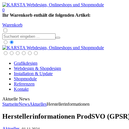
0
Ihr Warenkorb enthält die folgenden Artikel:
Warenkorb
Grafikdesign
Webdesign & Shopdesign
Installation & Update
Shopmodule
Referenzen
Kontakt
Aktuelle News
Startseite
News
Aktuelles
Herstellerinformationen
Herstellerinformationen ProdSVO (GPSR)
Aktuelles
01.11.2024